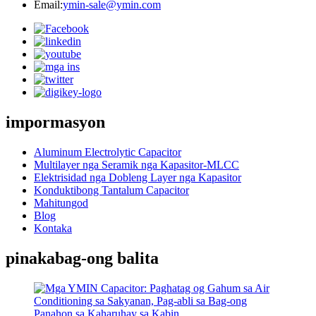
Email:
ymin-sale@ymin.com
impormasyon
Aluminum Electrolytic Capacitor
Multilayer nga Seramik nga Kapasitor-MLCC
Elektrisidad nga Dobleng Layer nga Kapasitor
Konduktibong Tantalum Capacitor
Mahitungod
Blog
Kontaka
pinakabag-ong balita