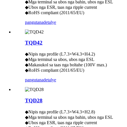
◆Mga terminal sa ubos nga bahin, ubos nga ESL
◆Ubos nga ESR, taas nga ripple current
◆RoHS compliant (2011/65/EU)
pangutana
detalye
TQD42
◆Nipis nga profile (L7.3×W4.3×H4.2)
◆Mga terminal sa ubos, ubos nga ESL
◆Makasukol sa taas nga boltahe (100V max.)
◆RoHS compliant (2011/65/EU)
pangutana
detalye
TQD28
◆Nipis nga profile (L7.3×W4.3×H2.8)
◆Mga terminal sa ubos nga bahin, ubos nga ESL
◆Ubos nga ESR, taas nga ripple current