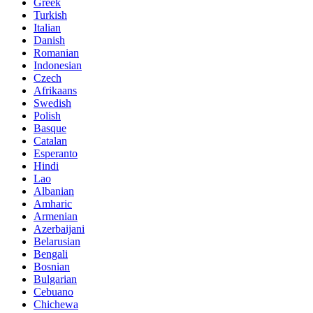
Greek
Turkish
Italian
Danish
Romanian
Indonesian
Czech
Afrikaans
Swedish
Polish
Basque
Catalan
Esperanto
Hindi
Lao
Albanian
Amharic
Armenian
Azerbaijani
Belarusian
Bengali
Bosnian
Bulgarian
Cebuano
Chichewa