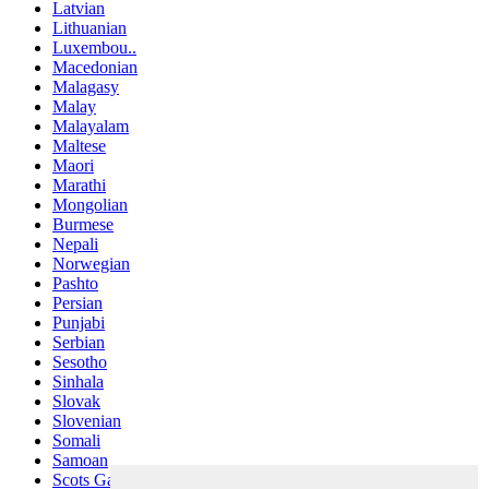
Latvian
Lithuanian
Luxembou..
Macedonian
Malagasy
Malay
Malayalam
Maltese
Maori
Marathi
Mongolian
Burmese
Nepali
Norwegian
Pashto
Persian
Punjabi
Serbian
Sesotho
Sinhala
Slovak
Slovenian
Somali
Samoan
Scots Gaelic