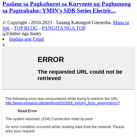
Paalam sa Pagkahurot sa Kuryente ug Paghunong
sa Pagtrabaho: YMIN's SDB Series Electric...
© Copyright - 2010-2023 : Tanang Katungod Gireserba.
Mapa sa
Site
-
TOP BLOG
-
PANGITA NGA TOP
Ipadala ang Email
x