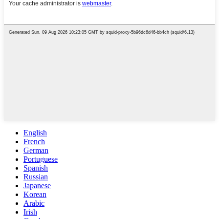
English
French
German
Portuguese
Spanish
Russian
Japanese
Korean
Arabic
Irish