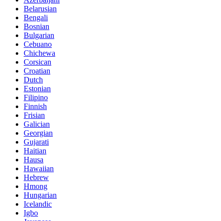
Belarusian
Bengali
Bosnian
Bulgarian
Cebuano
Chichewa
Corsican
Croatian
Dutch
Estonian
Filipino
Finnish
Frisian
Galician
Georgian
Gujarati
Haitian
Hausa
Hawaiian
Hebrew
Hmong
Hungarian
Icelandic
Igbo