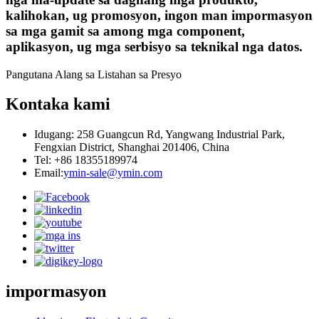
kalihokan, ug promosyon, ingon man impormasyon
sa mga gamit sa among mga component,
aplikasyon, ug mga serbisyo sa teknikal nga datos.
Pangutana Alang sa Listahan sa Presyo
Kontaka kami
Idugang: 258 Guangcun Rd, Yangwang Industrial Park,
Fengxian District, Shanghai 201406, China
Tel: +86 18355189974
Email:
ymin-sale@ymin.com
impormasyon