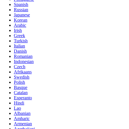
Spanish
Russian
Japanese
Korean
Arabic
Irish
Greek
Turkish
Italian
Danish
Romanian
Indonesian
Czech
Afrikaans
Swedish
Polish
Basque
Catalan
Esperanto
Hindi
Lao
Albanian
Amharic
Armenian
Azerbaijani