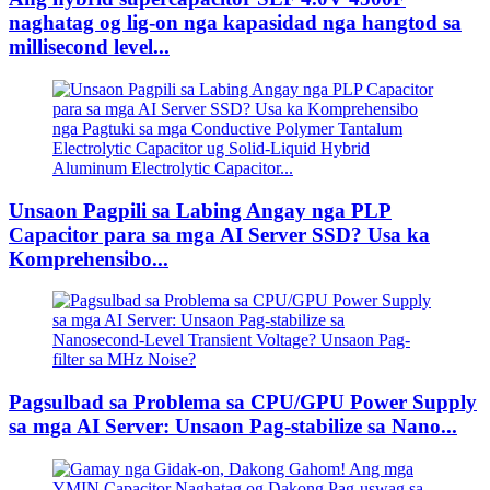
naghatag og lig-on nga kapasidad nga hangtod sa
millisecond level...
Unsaon Pagpili sa Labing Angay nga PLP
Capacitor para sa mga AI Server SSD? Usa ka
Komprehensibo...
Pagsulbad sa Problema sa CPU/GPU Power Supply
sa mga AI Server: Unsaon Pag-stabilize sa Nano...