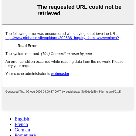
English
French
German
Portuguese