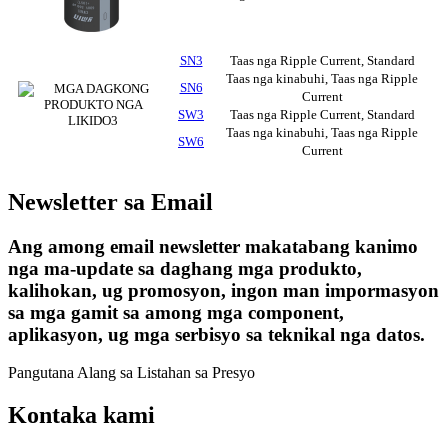
SN3
Taas nga Ripple Current, Standard
Taas nga kinabuhi, Taas nga Ripple
SN6
Current
SW3
Taas nga Ripple Current, Standard
Taas nga kinabuhi, Taas nga Ripple
SW6
Current
Newsletter sa Email
Ang among email newsletter makatabang kanimo
nga ma-update sa daghang mga produkto,
kalihokan, ug promosyon, ingon man impormasyon
sa mga gamit sa among mga component,
aplikasyon, ug mga serbisyo sa teknikal nga datos.
Pangutana Alang sa Listahan sa Presyo
Kontaka kami