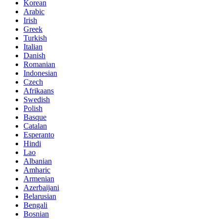
Korean
Arabic
Irish
Greek
Turkish
Italian
Danish
Romanian
Indonesian
Czech
Afrikaans
Swedish
Polish
Basque
Catalan
Esperanto
Hindi
Lao
Albanian
Amharic
Armenian
Azerbaijani
Belarusian
Bengali
Bosnian