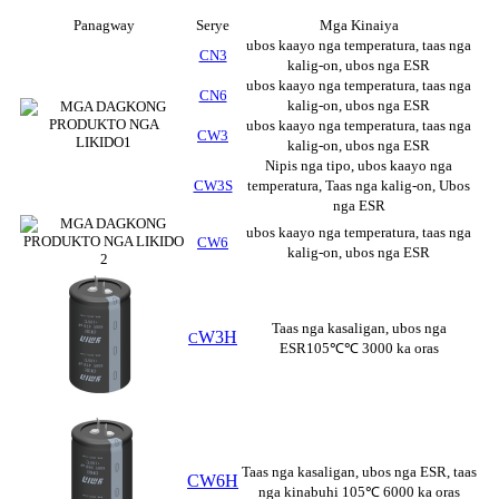
Panagway
Serye
Mga Kinaiya
ubos kaayo nga temperatura, taas nga
CN3
kalig-on, ubos nga ESR
ubos kaayo nga temperatura, taas nga
CN6
kalig-on, ubos nga ESR
ubos kaayo nga temperatura, taas nga
CW3
kalig-on, ubos nga ESR
Nipis nga tipo, ubos kaayo nga
CW3S
temperatura, Taas nga kalig-on, Ubos
nga ESR
ubos kaayo nga temperatura, taas nga
CW6
kalig-on, ubos nga ESR
Taas nga kasaligan, ubos nga
W3H
C
ESR105℃℃ 3000 ka oras
Taas nga kasaligan, ubos nga ESR, taas
CW6H
nga kinabuhi 105℃ 6000 ka oras