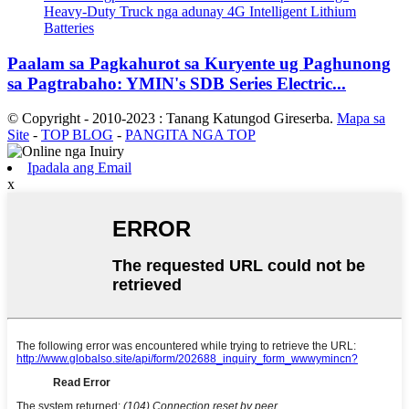
Paalam sa Pagkahurot sa Kuryente ug Paghunong
sa Pagtrabaho: YMIN's SDB Series Electric...
© Copyright - 2010-2023 : Tanang Katungod Gireserba.
Mapa sa
Site
-
TOP BLOG
-
PANGITA NGA TOP
Ipadala ang Email
x