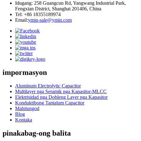
Idugang: 258 Guangcun Rd, Yangwang Industrial Park,
Fengxian District, Shanghai 201406, China
Tel: +86 18355189974
Email:
ymin-sale@ymin.com
impormasyon
Aluminum Electrolytic Capacitor
Multilayer nga Seramik nga Kapasitor-MLCC
Elektrisidad nga Dobleng Layer nga Kapasitor
Konduktibong Tantalum Capacitor
Mahitungod
Blog
Kontaka
pinakabag-ong balita