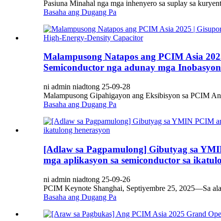
Pasiuna Minahal nga mga inhenyero sa suplay sa kuryente
Basaha ang Dugang Pa
Malampusong Natapos ang PCIM Asia 2025 
Semiconductor nga adunay mga Inobasyon 
ni admin niadtong 25-09-28
Malampusong Gipahigayon ang Eksibisyon sa PCIM Ang 
Basaha ang Dugang Pa
[Adlaw sa Pagpamulong] Gibutyag sa YMIN
mga aplikasyon sa semiconductor sa ikatul
ni admin niadtong 25-09-26
PCIM Keynote Shanghai, Septiyembre 25, 2025—Sa alas 
Basaha ang Dugang Pa