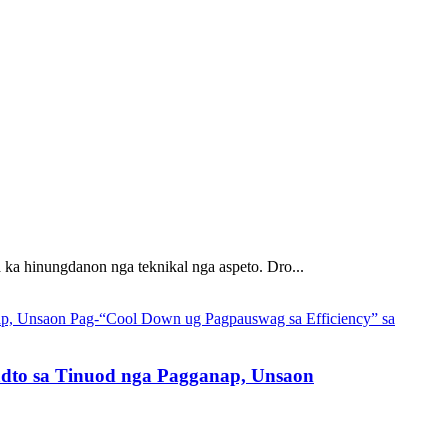
a ka hinungdanon nga teknikal nga aspeto. Dro...
adto sa Tinuod nga Pagganap, Unsaon