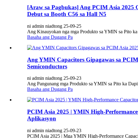
[Araw sa Pagbukas] Ang PCIM Asia 2025 G
Debut sa Booth C56 sa Hall N5
ni admin niadtong 25-09-25
Ang Kinauyokan nga mga Produkto sa YMIN sa Pito ka P
Basaha ang Dugang Pa
Ang YMIN Capacitors Gipagawas sa PCIM A
Semiconductors
ni admin niadtong 25-09-23
Ang Pangunang mga Produkto sa YMIN sa Pito ka Dapit
Basaha ang Dugang Pa
PCIM Asia 2025 | YMIN High-Performance 
Aplikasyon
ni admin niadtong 25-09-23
PCIM Asia 2025 | Mga YMIN High-Performance Capacito