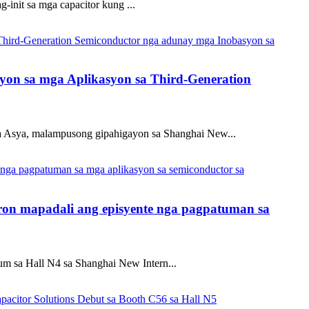
-init sa mga capacitor kung ...
on sa mga Aplikasyon sa Third-Generation
a Asya, malampusong gipahigayon sa Shanghai New...
ron mapadali ang episyente nga pagpatuman sa
m sa Hall N4 sa Shanghai New Intern...