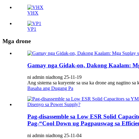
VHX
VP1
Mga drone
Gamay nga Gidak-on, Dakong Kaalam: Mga
ni admin niadtong 25-11-19
Ang sistema sa kuryente sa usa ka drone ang nagtino sa k
Basaha ang Dugang Pa
Pag-disassemble sa Low ESR Solid Capaci
Pag-“Cool Down ug Pagpauswag sa Efficien
ni admin niadtong 25-11-04