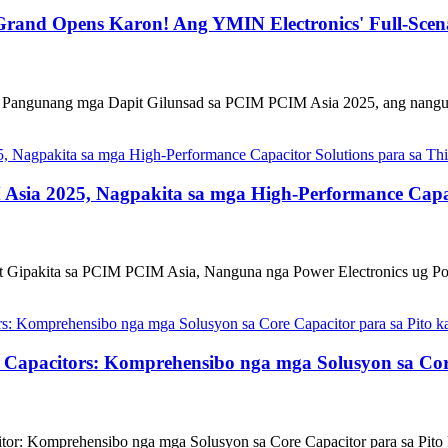
rand Opens Karon! Ang YMIN Electronics' Full-Scena
angunang mga Dapit Gilunsad sa PCIM PCIM Asia 2025, ang nanguna 
sia 2025, Nagpakita sa mga High-Performance Capaci
 Gipakita sa PCIM PCIM Asia, Nanguna nga Power Electronics ug Po
Capacitors: Komprehensibo nga mga Solusyon sa Cor
r: Komprehensibo nga mga Solusyon sa Core Capacitor para sa Pito