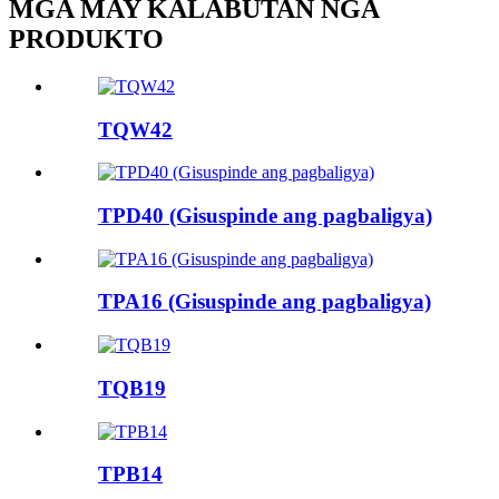
MGA MAY KALABUTAN NGA
PRODUKTO
TQW42
TPD40 (Gisuspinde ang pagbaligya)
TPA16 (Gisuspinde ang pagbaligya)
TQB19
TPB14