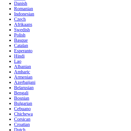
Danish
Romanian
Indonesian
Czech
Afrikaans
Swedish
Polish
Basque
Catalan
Esperanto
Hindi
Lao
Albanian
Amharic
Armenian
Azerbaijani
Belarusian
Bengali
Bosnian
Bulgarian
Cebuano
Chichewa
Corsican
Croatian
Dutch