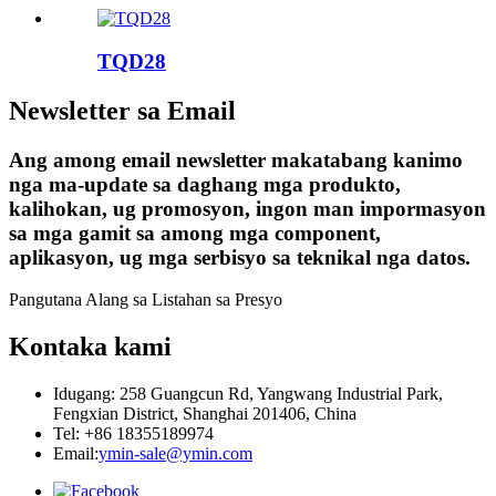
TQD28
Newsletter sa Email
Ang among email newsletter makatabang kanimo
nga ma-update sa daghang mga produkto,
kalihokan, ug promosyon, ingon man impormasyon
sa mga gamit sa among mga component,
aplikasyon, ug mga serbisyo sa teknikal nga datos.
Pangutana Alang sa Listahan sa Presyo
Kontaka kami
Idugang: 258 Guangcun Rd, Yangwang Industrial Park,
Fengxian District, Shanghai 201406, China
Tel: +86 18355189974
Email:
ymin-sale@ymin.com