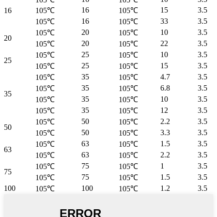
16
15
3.5
16
105℃
105℃
16
33
3.5
105℃
105℃
20
10
3.5
105℃
105℃
20
20
22
3.5
105℃
105℃
25
10
3.5
105℃
105℃
25
25
15
3.5
105℃
105℃
35
4.7
3.5
105℃
105℃
35
6.8
3.5
105℃
105℃
35
35
10
3.5
105℃
105℃
35
12
3.5
105℃
105℃
50
2.2
3.5
105℃
105℃
50
50
3.3
3.5
105℃
105℃
63
1.5
3.5
105℃
105℃
63
63
2.2
3.5
105℃
105℃
75
1
3.5
105℃
105℃
75
75
1.5
3.5
105℃
105℃
100
100
1.2
3.5
105℃
105℃