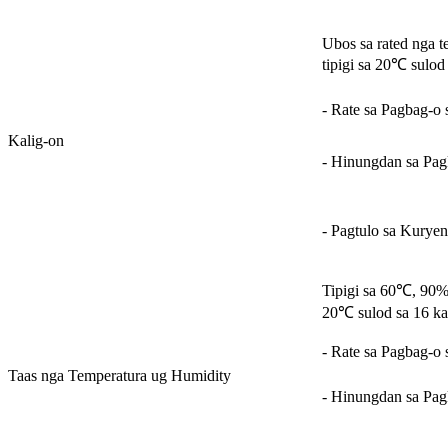
Ubos sa rated nga t
tipigi sa 20℃ sulod
- Rate sa Pagbag-o
Kalig-on
- Hinungdan sa Pag
- Pagtulo sa Kuryen
Tipigi sa 60℃, 90%-
20℃ sulod sa 16 ka
- Rate sa Pagbag-o
Taas nga Temperatura ug Humidity
- Hinungdan sa Pag