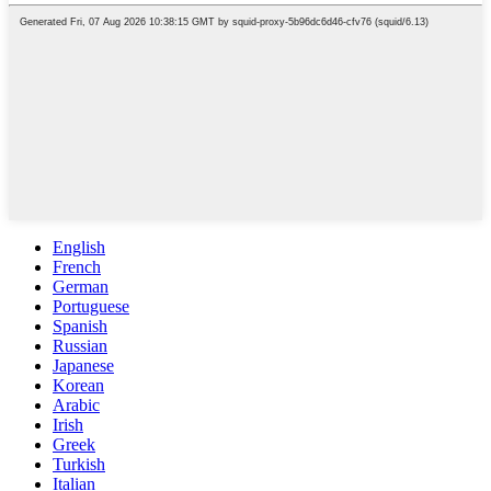
English
French
German
Portuguese
Spanish
Russian
Japanese
Korean
Arabic
Irish
Greek
Turkish
Italian