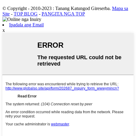
© Copyright - 2010-2023 : Tanang Katungod Gireserba.
Mapa sa
Site
-
TOP BLOG
-
PANGITA NGA TOP
Ipadala ang Email
x