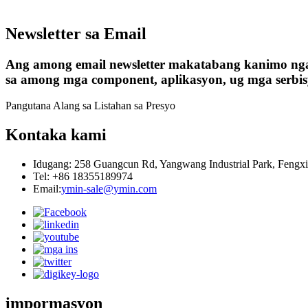
Newsletter sa Email
Ang among email newsletter makatabang kanimo ng
sa among mga component, aplikasyon, ug mga serbisy
Pangutana Alang sa Listahan sa Presyo
Kontaka kami
Idugang: 258 Guangcun Rd, Yangwang Industrial Park, Fengxia
Tel: +86 18355189974
Email:
ymin-sale@ymin.com
impormasyon