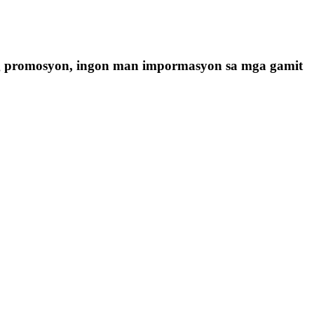
g promosyon, ingon man impormasyon sa mga gamit