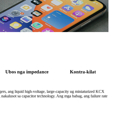
Ubos nga impedance
Kontra-kilat
gers, ang liquid high-voltage, large-capacity ug miniaturized KCX
akalusot sa capacitor technology. Ang mga babag, ang failure rate