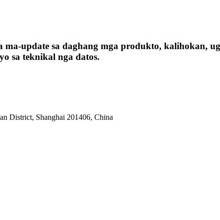
a ma-update sa daghang mga produkto, kalihokan, u
o sa teknikal nga datos.
n District, Shanghai 201406, China