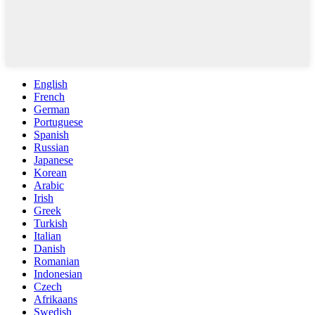
English
French
German
Portuguese
Spanish
Russian
Japanese
Korean
Arabic
Irish
Greek
Turkish
Italian
Danish
Romanian
Indonesian
Czech
Afrikaans
Swedish