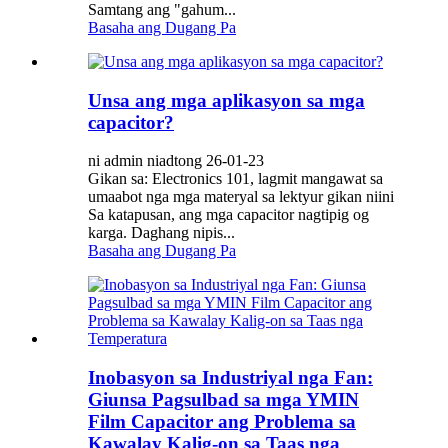
Samtang ang "gahum...
Basaha ang Dugang Pa
Unsa ang mga aplikasyon sa mga
capacitor?
ni admin niadtong 26-01-23
Gikan sa: Electronics 101, lagmit mangawat sa
umaabot nga mga materyal sa lektyur gikan niini
Sa katapusan, ang mga capacitor nagtipig og
karga. Daghang nipis...
Basaha ang Dugang Pa
Inobasyon sa Industriyal nga Fan:
Giunsa Pagsulbad sa mga YMIN
Film Capacitor ang Problema sa
Kawalay Kalig-on sa Taas nga