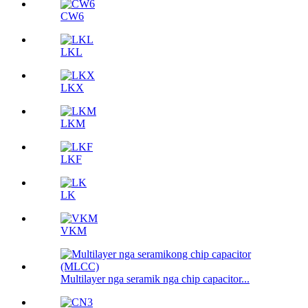
CW6
LKL
LKX
LKM
LKF
LK
VKM
Multilayer nga seramik nga chip capacitor...