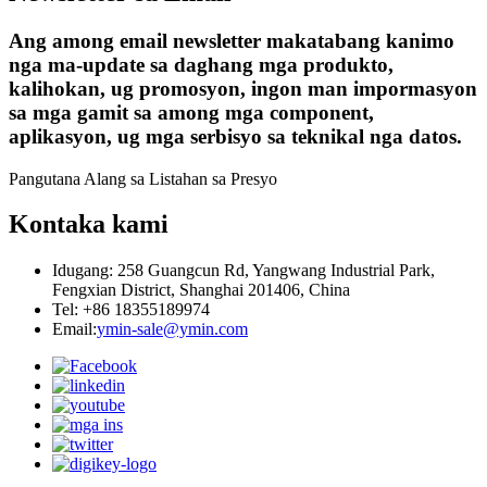
Ang among email newsletter makatabang kanimo
nga ma-update sa daghang mga produkto,
kalihokan, ug promosyon, ingon man impormasyon
sa mga gamit sa among mga component,
aplikasyon, ug mga serbisyo sa teknikal nga datos.
Pangutana Alang sa Listahan sa Presyo
Kontaka kami
Idugang: 258 Guangcun Rd, Yangwang Industrial Park,
Fengxian District, Shanghai 201406, China
Tel: +86 18355189974
Email:
ymin-sale@ymin.com