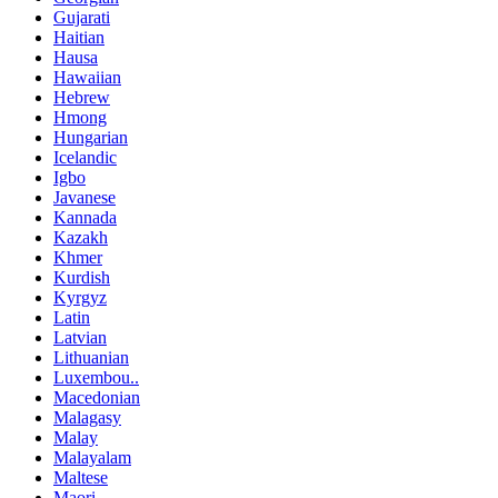
Gujarati
Haitian
Hausa
Hawaiian
Hebrew
Hmong
Hungarian
Icelandic
Igbo
Javanese
Kannada
Kazakh
Khmer
Kurdish
Kyrgyz
Latin
Latvian
Lithuanian
Luxembou..
Macedonian
Malagasy
Malay
Malayalam
Maltese
Maori