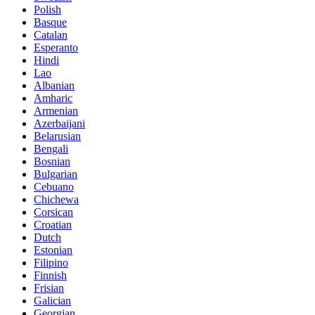
Polish
Basque
Catalan
Esperanto
Hindi
Lao
Albanian
Amharic
Armenian
Azerbaijani
Belarusian
Bengali
Bosnian
Bulgarian
Cebuano
Chichewa
Corsican
Croatian
Dutch
Estonian
Filipino
Finnish
Frisian
Galician
Georgian