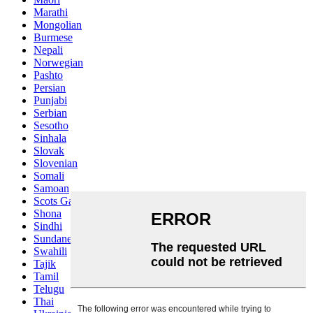
Marathi
Mongolian
Burmese
Nepali
Norwegian
Pashto
Persian
Punjabi
Serbian
Sesotho
Sinhala
Slovak
Slovenian
Somali
Samoan
Scots Gaelic
Shona
Sindhi
Sundanese
Swahili
Tajik
Tamil
Telugu
Thai