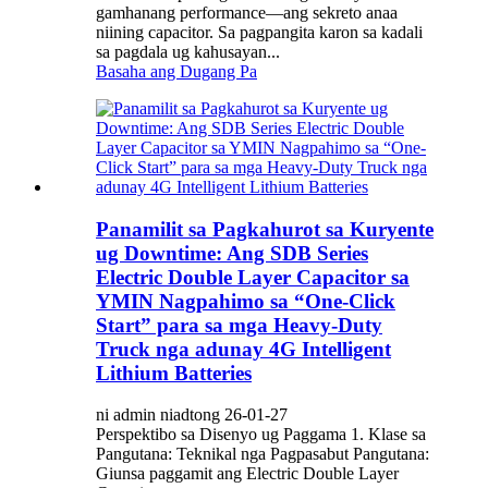
gamhanang performance—ang sekreto anaa
niining capacitor. Sa pagpangita karon sa kadali
sa pagdala ug kahusayan...
Basaha ang Dugang Pa
Panamilit sa Pagkahurot sa Kuryente
ug Downtime: Ang SDB Series
Electric Double Layer Capacitor sa
YMIN Nagpahimo sa “One-Click
Start” para sa mga Heavy-Duty
Truck nga adunay 4G Intelligent
Lithium Batteries
ni admin niadtong 26-01-27
Perspektibo sa Disenyo ug Paggama 1. Klase sa
Pangutana: Teknikal nga Pagpasabut Pangutana:
Giunsa paggamit ang Electric Double Layer