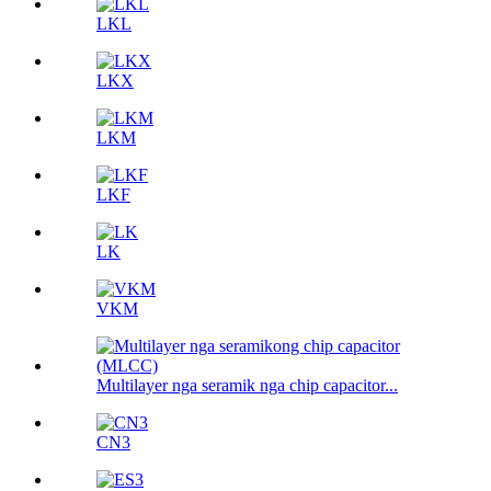
LKL
LKX
LKM
LKF
LK
VKM
Multilayer nga seramik nga chip capacitor...
CN3