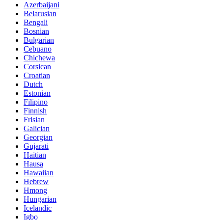
Azerbaijani
Belarusian
Bengali
Bosnian
Bulgarian
Cebuano
Chichewa
Corsican
Croatian
Dutch
Estonian
Filipino
Finnish
Frisian
Galician
Georgian
Gujarati
Haitian
Hausa
Hawaiian
Hebrew
Hmong
Hungarian
Icelandic
Igbo