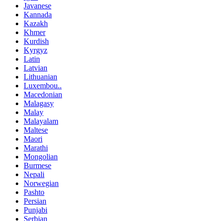
Javanese
Kannada
Kazakh
Khmer
Kurdish
Kyrgyz
Latin
Latvian
Lithuanian
Luxembou..
Macedonian
Malagasy
Malay
Malayalam
Maltese
Maori
Marathi
Mongolian
Burmese
Nepali
Norwegian
Pashto
Persian
Punjabi
Serbian