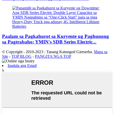
Paalam sa Pagkahurot sa Kuryente ug Paghunong
sa Pagtrabaho: YMIN's SDB Series Electric...
© Copyright - 2010-2023 : Tanang Katungod Gireserba.
Mapa sa
Site
-
TOP BLOG
-
PANGITA NGA TOP
Ipadala ang Email
x