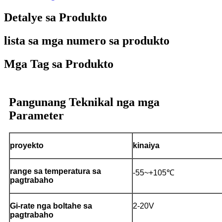
Detalye sa Produkto
lista sa mga numero sa produkto
Mga Tag sa Produkto
Pangunang Teknikal nga mga
Parameter
proyekto
kinaiya
range sa temperatura sa
-55~+105℃
pagtrabaho
Gi-rate nga boltahe sa
2-20V
pagtrabaho