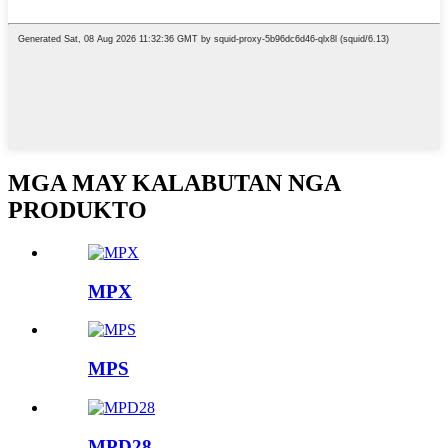
MGA MAY KALABUTAN NGA
PRODUKTO
MPX
MPS
MPD28