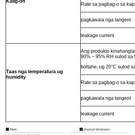
Kalig-on
Rate sa pagbag-o sa kap
pagkawala nga tangent
leakage current
Ang produkto kinahangla
90% ~ 95% RH sulod sa 50
boltahe, ug 20°C sulod s
Taas nga temperatura ug
humidity
Rate sa pagbag-o sa kap
pagkawala nga tangent
leakage current