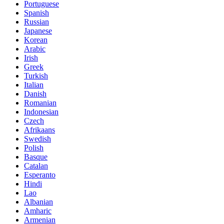
Portuguese
Spanish
Russian
Japanese
Korean
Arabic
Irish
Greek
Turkish
Italian
Danish
Romanian
Indonesian
Czech
Afrikaans
Swedish
Polish
Basque
Catalan
Esperanto
Hindi
Lao
Albanian
Amharic
Armenian