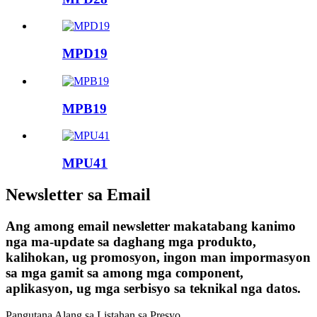
MPD19
MPB19
MPU41
Newsletter sa Email
Ang among email newsletter makatabang kanimo
nga ma-update sa daghang mga produkto,
kalihokan, ug promosyon, ingon man impormasyon
sa mga gamit sa among mga component,
aplikasyon, ug mga serbisyo sa teknikal nga datos.
Pangutana Alang sa Listahan sa Presyo