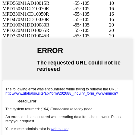
MPD560M1AD10015R
-55~105
10
MPD150M1CD10070R
-55~105
16
MPD330M1CD10050R
-55~105
16
MPD470M1CD10030R
-55~105
16
MPD100M1DD10080R
-55~105
20
MPD220M1DD10065R
-55~105
20
MPD330M1DD10045R
-55~105
20