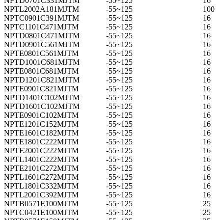
NPTD0701C331MJTM
-55~125
16
NPTL2002A181MJTM
-55~125
100
NPTC0901C391MJTM
-55~125
16
NPTC1101C471MJTM
-55~125
16
NPTD0801C471MJTM
-55~125
16
NPTD0901C561MJTM
-55~125
16
NPTE0801C561MJTM
-55~125
16
NPTD1001C681MJTM
-55~125
16
NPTE0801C681MJTM
-55~125
16
NPTD1201C821MJTM
-55~125
16
NPTE0901C821MJTM
-55~125
16
NPTD1401C102MJTM
-55~125
16
NPTD1601C102MJTM
-55~125
16
NPTE0901C102MJTM
-55~125
16
NPTE1201C152MJTM
-55~125
16
NPTE1601C182MJTM
-55~125
16
NPTE1801C222MJTM
-55~125
16
NPTE2001C222MJTM
-55~125
16
NPTL1401C222MJTM
-55~125
16
NPTE2101C272MJTM
-55~125
16
NPTL1601C272MJTM
-55~125
16
NPTL1801C332MJTM
-55~125
16
NPTL2001C392MJTM
-55~125
16
NPTB0571E100MJTM
-55~125
25
NPTC0421E100MJTM
-55~125
25