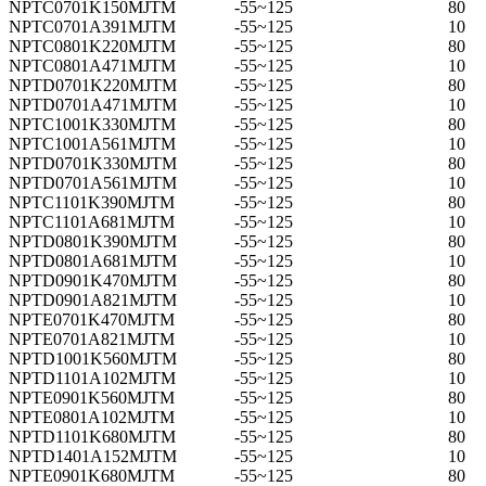
NPTC0701K150MJTM
-55~125
80
NPTC0701A391MJTM
-55~125
10
NPTC0801K220MJTM
-55~125
80
NPTC0801A471MJTM
-55~125
10
NPTD0701K220MJTM
-55~125
80
NPTD0701A471MJTM
-55~125
10
NPTC1001K330MJTM
-55~125
80
NPTC1001A561MJTM
-55~125
10
NPTD0701K330MJTM
-55~125
80
NPTD0701A561MJTM
-55~125
10
NPTC1101K390MJTM
-55~125
80
NPTC1101A681MJTM
-55~125
10
NPTD0801K390MJTM
-55~125
80
NPTD0801A681MJTM
-55~125
10
NPTD0901K470MJTM
-55~125
80
NPTD0901A821MJTM
-55~125
10
NPTE0701K470MJTM
-55~125
80
NPTE0701A821MJTM
-55~125
10
NPTD1001K560MJTM
-55~125
80
NPTD1101A102MJTM
-55~125
10
NPTE0901K560MJTM
-55~125
80
NPTE0801A102MJTM
-55~125
10
NPTD1101K680MJTM
-55~125
80
NPTD1401A152MJTM
-55~125
10
NPTE0901K680MJTM
-55~125
80