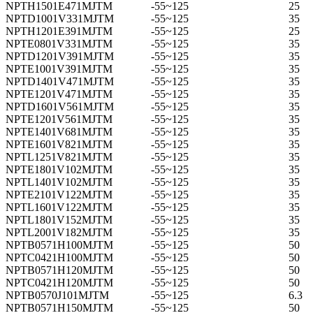
NPTH1501E471MJTM
-55~125
25
NPTD1001V331MJTM
-55~125
35
NPTH1201E391MJTM
-55~125
25
NPTE0801V331MJTM
-55~125
35
NPTD1201V391MJTM
-55~125
35
NPTE1001V391MJTM
-55~125
35
NPTD1401V471MJTM
-55~125
35
NPTE1201V471MJTM
-55~125
35
NPTD1601V561MJTM
-55~125
35
NPTE1201V561MJTM
-55~125
35
NPTE1401V681MJTM
-55~125
35
NPTE1601V821MJTM
-55~125
35
NPTL1251V821MJTM
-55~125
35
NPTE1801V102MJTM
-55~125
35
NPTL1401V102MJTM
-55~125
35
NPTE2101V122MJTM
-55~125
35
NPTL1601V122MJTM
-55~125
35
NPTL1801V152MJTM
-55~125
35
NPTL2001V182MJTM
-55~125
35
NPTB0571H100MJTM
-55~125
50
NPTC0421H100MJTM
-55~125
50
NPTB0571H120MJTM
-55~125
50
NPTC0421H120MJTM
-55~125
50
NPTB0570J101MJTM
-55~125
6.3
NPTB0571H150MJTM
-55~125
50