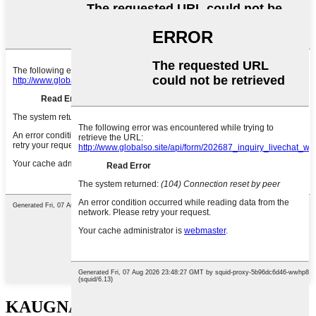
KAUGNAY NGA MGA PRODUKTO