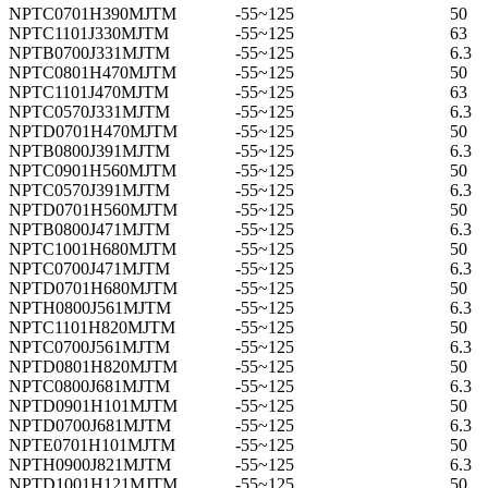
NPTC0701H390MJTM
-55~125
50
NPTC1101J330MJTM
-55~125
63
NPTB0700J331MJTM
-55~125
6.3
NPTC0801H470MJTM
-55~125
50
NPTC1101J470MJTM
-55~125
63
NPTC0570J331MJTM
-55~125
6.3
NPTD0701H470MJTM
-55~125
50
NPTB0800J391MJTM
-55~125
6.3
NPTC0901H560MJTM
-55~125
50
NPTC0570J391MJTM
-55~125
6.3
NPTD0701H560MJTM
-55~125
50
NPTB0800J471MJTM
-55~125
6.3
NPTC1001H680MJTM
-55~125
50
NPTC0700J471MJTM
-55~125
6.3
NPTD0701H680MJTM
-55~125
50
NPTH0800J561MJTM
-55~125
6.3
NPTC1101H820MJTM
-55~125
50
NPTC0700J561MJTM
-55~125
6.3
NPTD0801H820MJTM
-55~125
50
NPTC0800J681MJTM
-55~125
6.3
NPTD0901H101MJTM
-55~125
50
NPTD0700J681MJTM
-55~125
6.3
NPTE0701H101MJTM
-55~125
50
NPTH0900J821MJTM
-55~125
6.3
NPTD1001H121MJTM
-55~125
50