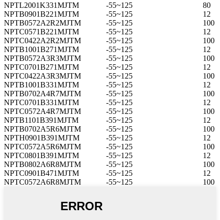
NPTL2001K331MJTM
-55~125
80
NPTB0901B221MJTM
-55~125
12
NPTB0572A2R2MJTM
-55~125
100
NPTC0571B221MJTM
-55~125
12
NPTC0422A2R2MJTM
-55~125
100
NPTB1001B271MJTM
-55~125
12
NPTB0572A3R3MJTM
-55~125
100
NPTC0701B271MJTM
-55~125
12
NPTC0422A3R3MJTM
-55~125
100
NPTB1001B331MJTM
-55~125
12
NPTB0702A4R7MJTM
-55~125
100
NPTC0701B331MJTM
-55~125
12
NPTC0572A4R7MJTM
-55~125
100
NPTB1101B391MJTM
-55~125
12
NPTB0702A5R6MJTM
-55~125
100
NPTH0901B391MJTM
-55~125
12
NPTC0572A5R6MJTM
-55~125
100
NPTC0801B391MJTM
-55~125
12
NPTB0802A6R8MJTM
-55~125
100
NPTC0901B471MJTM
-55~125
12
NPTC0572A6R8MJTM
-55~125
100