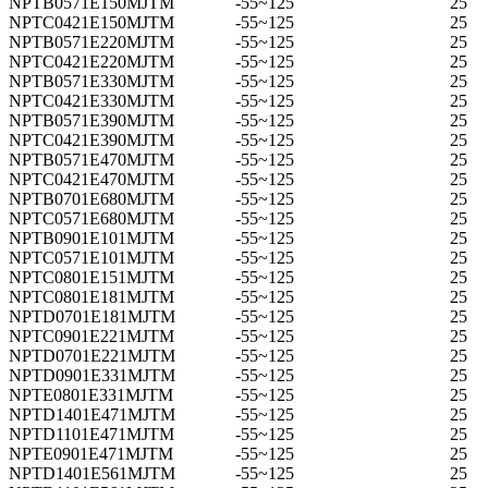
NPTB0571E150MJTM
-55~125
25
NPTC0421E150MJTM
-55~125
25
NPTB0571E220MJTM
-55~125
25
NPTC0421E220MJTM
-55~125
25
NPTB0571E330MJTM
-55~125
25
NPTC0421E330MJTM
-55~125
25
NPTB0571E390MJTM
-55~125
25
NPTC0421E390MJTM
-55~125
25
NPTB0571E470MJTM
-55~125
25
NPTC0421E470MJTM
-55~125
25
NPTB0701E680MJTM
-55~125
25
NPTC0571E680MJTM
-55~125
25
NPTB0901E101MJTM
-55~125
25
NPTC0571E101MJTM
-55~125
25
NPTC0801E151MJTM
-55~125
25
NPTC0801E181MJTM
-55~125
25
NPTD0701E181MJTM
-55~125
25
NPTC0901E221MJTM
-55~125
25
NPTD0701E221MJTM
-55~125
25
NPTD0901E331MJTM
-55~125
25
NPTE0801E331MJTM
-55~125
25
NPTD1401E471MJTM
-55~125
25
NPTD1101E471MJTM
-55~125
25
NPTE0901E471MJTM
-55~125
25
NPTD1401E561MJTM
-55~125
25