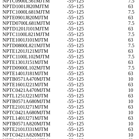
NPTC0900L561MJTM
-55~125
7.5
NPTD1001J820MJTM
-55~125
63
NPTC1000L681MJTM
-55~125
7.5
NPTE0901J820MJTM
-55~125
63
NPTD0700L681MJTM
-55~125
7.5
NPTD1201J101MJTM
-55~125
63
NPTC1100L821MJTM
-55~125
7.5
NPTE1001J101MJTM
-55~125
63
NPTD0800L821MJTM
-55~125
7.5
NPTE1201J121MJTM
-55~125
63
NPTC1100L102MJTM
-55~125
7.5
NPTE1301J151MJTM
-55~125
63
NPTD0900L102MJTM
-55~125
7.5
NPTE1401J181MJTM
-55~125
63
NPTB0571A470MJTM
-55~125
10
NPTE1601J221MJTM
-55~125
63
NPTC0421A470MJTM
-55~125
10
NPTL1251J221MJTM
-55~125
63
NPTB0571A680MJTM
-55~125
10
NPTE2101J271MJTM
-55~125
63
NPTC0421A680MJTM
-55~125
10
NPTL1401J271MJTM
-55~125
63
NPTB0571A820MJTM
-55~125
10
NPTE2101J331MJTM
-55~125
63
NPTC0421A820MJTM
-55~125
10