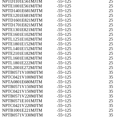
NPTD1101E561MJTM
-55~125
25
NPTE1001E561MJTM
-55~125
25
NPTD1401E681MJTM
-55~125
25
NPTE1201E681MJTM
-55~125
25
NPTD1601E821MJTM
-55~125
25
NPTD1701E821MJTM
-55~125
25
NPTE1301E821MJTM
-55~125
25
NPTE1601E102MJTM
-55~125
25
NPTL1251E102MJTM
-55~125
25
NPTE1801E152MJTM
-55~125
25
NPTL1401E152MJTM
-55~125
25
NPTE2101E182MJTM
-55~125
25
NPTL1601E182MJTM
-55~125
25
NPTL1801E222MJTM
-55~125
25
NPTL2001E272MJTM
-55~125
25
NPTB0571V100MJTM
-55~125
35
NPTC0421V100MJTM
-55~125
35
NPTA0801E680MJTM
-55~125
25
NPTB0571V150MJTM
-55~125
35
NPTC0421V150MJTM
-55~125
35
NPTB0571V220MJTM
-55~125
35
NPTB0571E101MJTM
-55~125
25
NPTC0421V220MJTM
-55~125
35
NPTB1001E221MJTM
-55~125
25
NPTB0571V330MJTM
-55~125
35