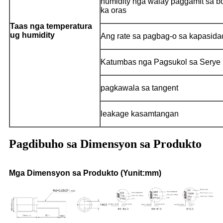
humidity nga walay paggamit sa bol
ka oras
Taas nga temperatura
ug humidity
Ang rate sa pagbag-o sa kapasida
Katumbas nga Pagsukol sa Serye
pagkawala sa tangent
leakage kasamtangan
Pagdibuho sa Dimensyon sa Produkto
Mga Dimensyon sa Produkto (Yunit:mm)