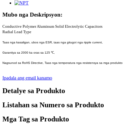
Mubo nga Deskripsyon:
Conductive Polymer Aluminum Solid Electrolytic Capacitors
Radial Lead Type
Taas nga kasaligan, ubos nga ESR, taas nga gitugot nga ripple current,
Garantiya sa 2000 ka oras sa 125 ℃,
Nagsunod sa RoHS Directive, Taas nga temperatura nga resistensya sa mga produkto
Ipadala ang email kanamo
Detalye sa Produkto
Listahan sa Numero sa Produkto
Mga Tag sa Produkto