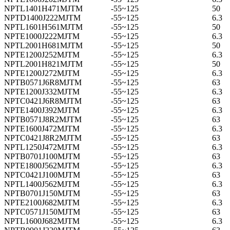
NPTL1401H471MJTM
-55~125
50
NPTD1400J222MJTM
-55~125
6.3
NPTL1601H561MJTM
-55~125
50
NPTE1000J222MJTM
-55~125
6.3
NPTL2001H681MJTM
-55~125
50
NPTE1200J252MJTM
-55~125
6.3
NPTL2001H821MJTM
-55~125
50
NPTE1200J272MJTM
-55~125
6.3
NPTB0571J6R8MJTM
-55~125
63
NPTE1200J332MJTM
-55~125
6.3
NPTC0421J6R8MJTM
-55~125
63
NPTE1400J392MJTM
-55~125
6.3
NPTB0571J8R2MJTM
-55~125
63
NPTE1600J472MJTM
-55~125
6.3
NPTC0421J8R2MJTM
-55~125
63
NPTL1250J472MJTM
-55~125
6.3
NPTB0701J100MJTM
-55~125
63
NPTE1800J562MJTM
-55~125
6.3
NPTC0421J100MJTM
-55~125
63
NPTL1400J562MJTM
-55~125
6.3
NPTB0701J150MJTM
-55~125
63
NPTE2100J682MJTM
-55~125
6.3
NPTC0571J150MJTM
-55~125
63
NPTL1600J682MJTM
-55~125
6.3