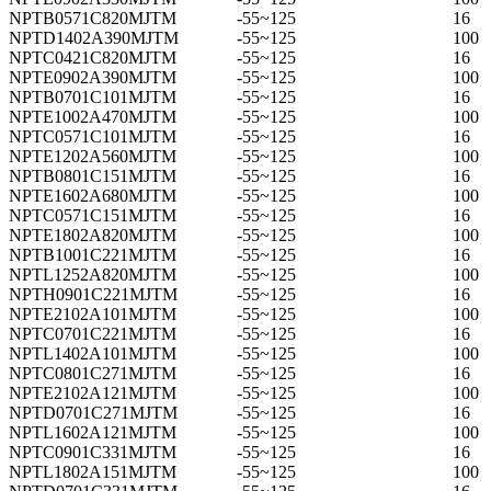
NPTB0571C820MJTM
-55~125
16
NPTD1402A390MJTM
-55~125
100
NPTC0421C820MJTM
-55~125
16
NPTE0902A390MJTM
-55~125
100
NPTB0701C101MJTM
-55~125
16
NPTE1002A470MJTM
-55~125
100
NPTC0571C101MJTM
-55~125
16
NPTE1202A560MJTM
-55~125
100
NPTB0801C151MJTM
-55~125
16
NPTE1602A680MJTM
-55~125
100
NPTC0571C151MJTM
-55~125
16
NPTE1802A820MJTM
-55~125
100
NPTB1001C221MJTM
-55~125
16
NPTL1252A820MJTM
-55~125
100
NPTH0901C221MJTM
-55~125
16
NPTE2102A101MJTM
-55~125
100
NPTC0701C221MJTM
-55~125
16
NPTL1402A101MJTM
-55~125
100
NPTC0801C271MJTM
-55~125
16
NPTE2102A121MJTM
-55~125
100
NPTD0701C271MJTM
-55~125
16
NPTL1602A121MJTM
-55~125
100
NPTC0901C331MJTM
-55~125
16
NPTL1802A151MJTM
-55~125
100