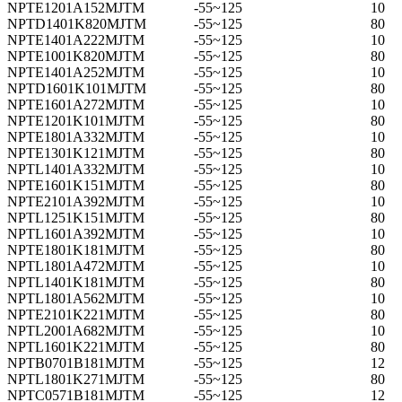
NPTE1201A152MJTM
-55~125
10
NPTD1401K820MJTM
-55~125
80
NPTE1401A222MJTM
-55~125
10
NPTE1001K820MJTM
-55~125
80
NPTE1401A252MJTM
-55~125
10
NPTD1601K101MJTM
-55~125
80
NPTE1601A272MJTM
-55~125
10
NPTE1201K101MJTM
-55~125
80
NPTE1801A332MJTM
-55~125
10
NPTE1301K121MJTM
-55~125
80
NPTL1401A332MJTM
-55~125
10
NPTE1601K151MJTM
-55~125
80
NPTE2101A392MJTM
-55~125
10
NPTL1251K151MJTM
-55~125
80
NPTL1601A392MJTM
-55~125
10
NPTE1801K181MJTM
-55~125
80
NPTL1801A472MJTM
-55~125
10
NPTL1401K181MJTM
-55~125
80
NPTL1801A562MJTM
-55~125
10
NPTE2101K221MJTM
-55~125
80
NPTL2001A682MJTM
-55~125
10
NPTL1601K221MJTM
-55~125
80
NPTB0701B181MJTM
-55~125
12
NPTL1801K271MJTM
-55~125
80
NPTC0571B181MJTM
-55~125
12