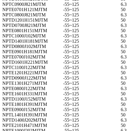
NPTC0900J821MJTM
-55~125
6.3
NPTE0701H121MJTM
-55~125
50
NPTC0800J821MJTM
-55~125
6.3
NPTD1201H151MJTM
-55~125
50
NPTD0700J821MJTM
-55~125
6.3
NPTE0801H151MJTM
-55~125
50
NPTC1000J102MJTM
-55~125
6.3
NPTD1401H181MJTM
-55~125
50
NPTD0800J102MJTM
-55~125
6.3
NPTE0901H181MJTM
-55~125
50
NPTE0700J102MJTM
-55~125
6.3
NPTD1601H221MJTM
-55~125
50
NPTC1100J122MJTM
-55~125
6.3
NPTE1201H221MJTM
-55~125
50
NPTD0900J122MJTM
-55~125
6.3
NPTE1301H271MJTM
-55~125
50
NPTE0800J122MJTM
-55~125
6.3
NPTE1601H331MJTM
-55~125
50
NPTD1100J152MJTM
-55~125
6.3
NPTE1801H391MJTM
-55~125
50
NPTE0900J152MJTM
-55~125
6.3
NPTL1401H391MJTM
-55~125
50
NPTD1400J202MJTM
-55~125
6.3
NPTE2101H471MJTM
-55~125
50
NPTE1000J202MJTM
-55~125
6.3