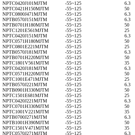
NPTC0420J101MJTM
-55~125
6.3
NPTC0421H150MJTM
-55~125
50
NPTC0800J471MJTM
-55~125
6.3
NPTB0570J151MJTM
-55~125
6.3
NPTB0701H180MJTM
-55~125
50
NPTC1201E561MJTM
-55~125
25
NPTC0420J151MJTM
-55~125
6.3
NPTC0571H180MJTM
-55~125
50
NPTC0801E221MJTM
-55~125
25
NPTB0570J181MJTM
-55~125
6.3
NPTB0701H220MJTM
-55~125
50
NPTC1801V561MJTM
-55~125
35
NPTC0420J181MJTM
-55~125
6.3
NPTC0571H220MJTM
-55~125
50
NPTC1001E471MJTM
-55~125
25
NPTB0570J221MJTM
-55~125
6.3
NPTB0901H330MJTM
-55~125
50
NPTC1501E681MJTM
-55~125
25
NPTC0420J221MJTM
-55~125
6.3
NPTC0701H330MJTM
-55~125
50
NPTC1001V221MJTM
-55~125
35
NPTB0700J271MJTM
-55~125
6.3
NPTB1001H390MJTM
-55~125
50
NPTC1501V471MJTM
-55~125
35
NPTC0570J271MJTM
-55~125
6.3