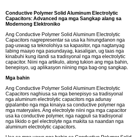
Conductive Polymer Solid Aluminum Electrolytic
Capacitors: Advanced nga mga Sangkap alang sa
Modernong Elektroniko
Ang Conductive Polymer Solid Aluminum Electrolytic
Capacitors nagrepresentar sa usa ka hinungdanon nga
pag-uswag sa teknolohiya sa kapasitor, nga nagtanyag
labing maayo nga pasundayag, kasaligan, ug taas nga
kinabuhi kung itandi sa tradisyonal nga mga electrolytic
capacitor. Niini nga artikulo, atong tukion ang mga bahin,
benepisyo, ug aplikasyon niining mga bag-ong sangkap.
Mga bahin
Ang Conductive Polymer Solid Aluminum Electrolytic
Capacitors naghiusa sa mga benepisyo sa tradisyonal
nga aluminum electrolytic capacitors nga adunay
gipalambo nga mga kinaiya sa conductive polymer nga
mga materyales. Ang electrolyte niini nga mga capacitor
usa ka conductive polymer, nga nagpuli sa tradisyonal
nga likido o gel electrolyte nga makita sa naandan nga
aluminum electrolytic capacitors.