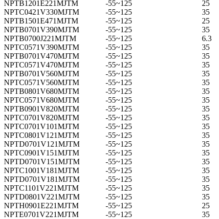
NPTB1201E221MJTM
-55~125
25
NPTC0421V330MJTM
-55~125
35
NPTB1501E471MJTM
-55~125
25
NPTB0701V390MJTM
-55~125
35
NPTB0700J221MJTM
-55~125
6.3
NPTC0571V390MJTM
-55~125
35
NPTB0701V470MJTM
-55~125
35
NPTC0571V470MJTM
-55~125
35
NPTB0701V560MJTM
-55~125
35
NPTC0571V560MJTM
-55~125
35
NPTB0801V680MJTM
-55~125
35
NPTC0571V680MJTM
-55~125
35
NPTB0901V820MJTM
-55~125
35
NPTC0701V820MJTM
-55~125
35
NPTC0701V101MJTM
-55~125
35
NPTC0801V121MJTM
-55~125
35
NPTD0701V121MJTM
-55~125
35
NPTC0901V151MJTM
-55~125
35
NPTD0701V151MJTM
-55~125
35
NPTC1001V181MJTM
-55~125
35
NPTD0701V181MJTM
-55~125
35
NPTC1101V221MJTM
-55~125
35
NPTD0801V221MJTM
-55~125
35
NPTH0901E221MJTM
-55~125
25
NPTE0701V221MJTM
-55~125
35