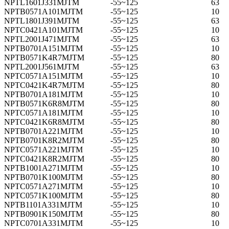
NPTL1601J331MJTM
-55~125
63
NPTB0571A101MJTM
-55~125
10
NPTL1801J391MJTM
-55~125
63
NPTC0421A101MJTM
-55~125
10
NPTL2001J471MJTM
-55~125
63
NPTB0701A151MJTM
-55~125
10
NPTB0571K4R7MJTM
-55~125
80
NPTL2001J561MJTM
-55~125
63
NPTC0571A151MJTM
-55~125
10
NPTC0421K4R7MJTM
-55~125
80
NPTB0701A181MJTM
-55~125
10
NPTB0571K6R8MJTM
-55~125
80
NPTC0571A181MJTM
-55~125
10
NPTC0421K6R8MJTM
-55~125
80
NPTB0701A221MJTM
-55~125
10
NPTB0701K8R2MJTM
-55~125
80
NPTC0571A221MJTM
-55~125
10
NPTC0421K8R2MJTM
-55~125
80
NPTB1001A271MJTM
-55~125
10
NPTB0701K100MJTM
-55~125
80
NPTC0571A271MJTM
-55~125
10
NPTC0571K100MJTM
-55~125
80
NPTB1101A331MJTM
-55~125
10
NPTB0901K150MJTM
-55~125
80
NPTC0701A331MJTM
-55~125
10