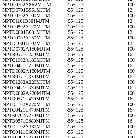
NPTC0702A8R2MJTM
-55~125
100
NPTD0701B561MJTM
-55~125
12
NPTC0702A100MJTM
-55~125
100
NPTC1101B681MJTM
-55~125
12
NPTC0802A120MJTM
-55~125
100
NPTD0801B681MJTM
-55~125
12
NPTC0902A150MJTM
-55~125
100
NPTD1001B102MJTM
-55~125
12
NPTD0702A150MJTM
-55~125
100
NPTB0571C220MJTM
-55~125
16
NPTC1002A180MJTM
-55~125
100
NPTC0421C220MJTM
-55~125
16
NPTD0802A180MJTM
-55~125
100
NPTB0571C330MJTM
-55~125
16
NPTC1202A220MJTM
-55~125
100
NPTC0421C330MJTM
-55~125
16
NPTD0802A220MJTM
-55~125
100
NPTB0571C470MJTM
-55~125
16
NPTD1102A270MJTM
-55~125
100
NPTC0421C470MJTM
-55~125
16
NPTE0702A270MJTM
-55~125
100
NPTB0571C680MJTM
-55~125
16
NPTD1102A330MJTM
-55~125
100
NPTC0421C680MJTM
-55~125
16
NPTE0902A330MJTM
-55~125
100