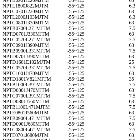
NPTB0901J220MJTM
-55~125
63
NPTL1800J822MJTM
-55~125
6.3
NPTC0701J220MJTM
-55~125
63
NPTL2000J103MJTM
-55~125
6.3
NPTC0801J330MJTM
-55~125
63
NPTB0700L271MJTM
-55~125
7.5
NPTD0701J330MJTM
-55~125
63
NPTC0570L271MJTM
-55~125
7.5
NPTC0901J390MJTM
-55~125
63
NPTB0900L331MJTM
-55~125
7.5
NPTD0701J390MJTM
-55~125
63
NPTD1601E102MJTM
-55~125
25
NPTC0570L331MJTM
-55~125
7.5
NPTC1001J470MJTM
-55~125
63
NPTD1801V821MJTM
-55~125
35
NPTB1000L391MJTM
-55~125
7.5
NPTD0801J470MJTM
-55~125
63
NPTC0700L391MJTM
-55~125
7.5
NPTD0801J560MJTM
-55~125
63
NPTB1100L471MJTM
-55~125
7.5
NPTE0801J560MJTM
-55~125
63
NPTB0900L471MJTM
-55~125
7.5
NPTD0901J680MJTM
-55~125
63
NPTC0800L471MJTM
-55~125
7.5
NPTE0701J680MJTM
-55~125
63